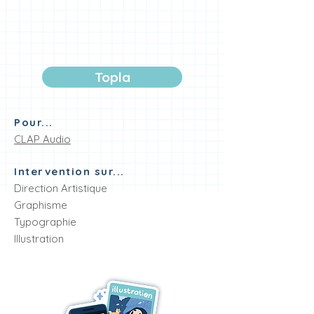
Topla
Pour...
CLAP Audio
Intervention sur...
Direction Artistique
Graphisme
Typographie
Illustration