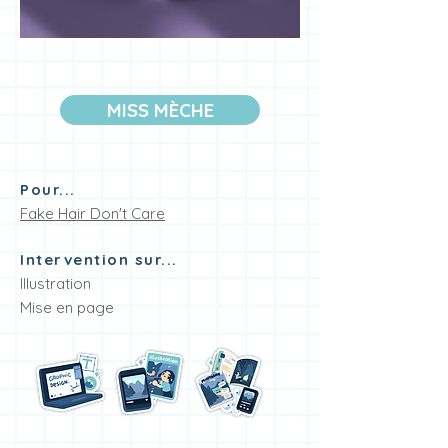
MISS MÈCHE
Pour...
Fake Hair Don't Care
Intervention sur...
Illustration
Mise en page